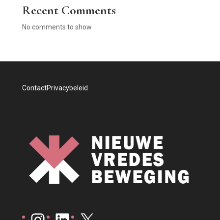
Recent Comments
No comments to show.
Contact
Privacybeleid
Instagram
LinkedIn
X