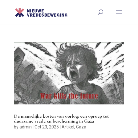
De menselijke kosten van oorlog: een oproep tot
duurzame vrede en bescherming in Gaza
by
admin
|
Oct 23, 2025
|
Artikel
,
Gaza