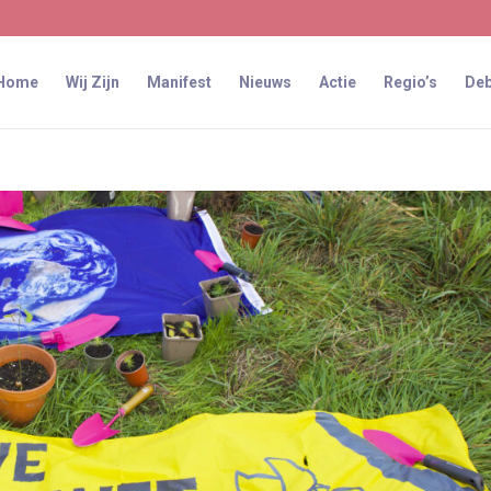
Home
Wij Zijn
Manifest
Nieuws
Actie
Regio’s
Deb