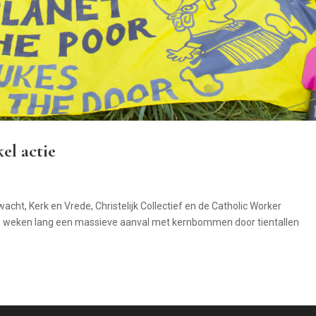
el actie
cht, Kerk en Vrede, Christelijk Collectief en de Catholic Worker
weken lang een massieve aanval met kernbommen door tientallen