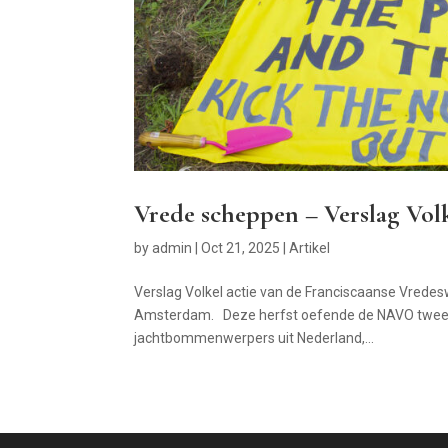
Vrede scheppen – Verslag Volk
by
admin
|
Oct 21, 2025
|
Artikel
Verslag Volkel actie van de Franciscaanse Vredeswa
Amsterdam. Deze herfst oefende de NAVO twee 
jachtbommenwerpers uit Nederland,...