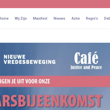
Home
Wij Zijn
Manifest
Nieuws
Actie
Regio’s
Deb