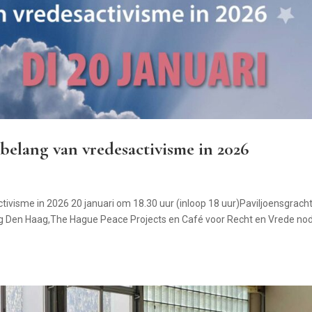
belang van vredesactivisme in 2026
ivisme in 2026 20 januari om 18.30 uur (inloop 18 uur)Paviljoensgrach
 Den Haag,The Hague Peace Projects en Café voor Recht en Vrede no