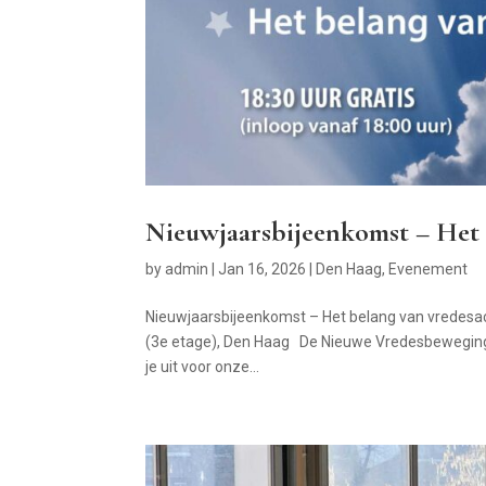
Nieuwjaarsbijeenkomst – Het 
by
admin
|
Jan 16, 2026
|
Den Haag
,
Evenement
Nieuwjaarsbijeenkomst – Het belang van vredesact
(3e etage), Den Haag De Nieuwe Vredesbeweging
je uit voor onze...