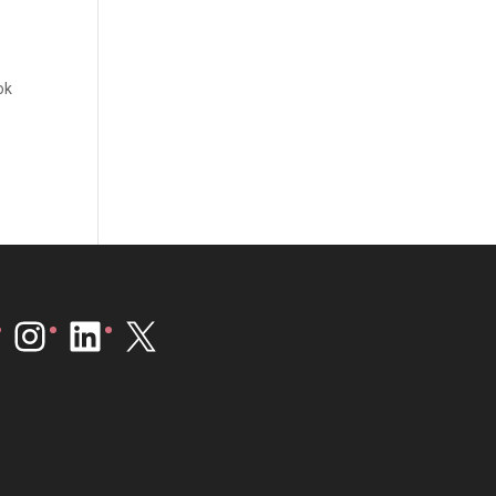
ok
Instagram
LinkedIn
X