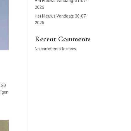
Het Nieuws Vandaag: 31-07-
2026
Het Nieuws Vandaag: 30-07-
2026
Recent Comments
No comments to show.
t 20
digen