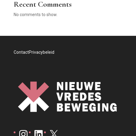
Recent Comments
No comments to show.
Contact
Privacybeleid
Instagram
LinkedIn
X