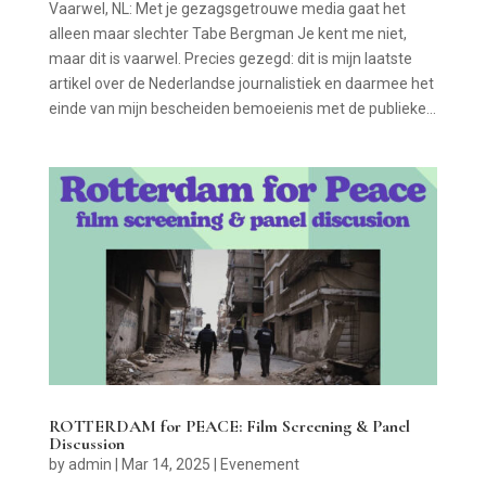
Vaarwel, NL: Met je gezagsgetrouwe media gaat het
alleen maar slechter Tabe Bergman Je kent me niet,
maar dit is vaarwel. Precies gezegd: dit is mijn laatste
artikel over de Nederlandse journalistiek en daarmee het
einde van mijn bescheiden bemoeienis met de publieke...
ROTTERDAM for PEACE: Film Screening & Panel
Discussion
by
admin
|
Mar 14, 2025
|
Evenement