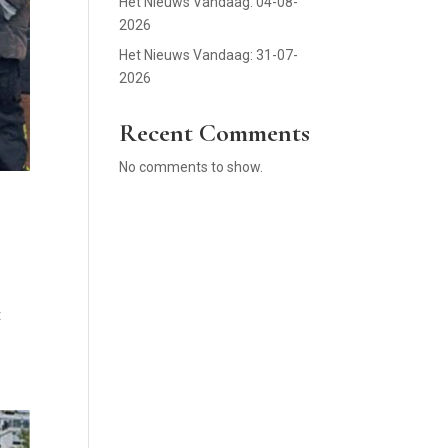
Het Nieuws Vandaag: 04-08-
2026
Het Nieuws Vandaag: 31-07-
2026
Recent Comments
No comments to show.
8
t