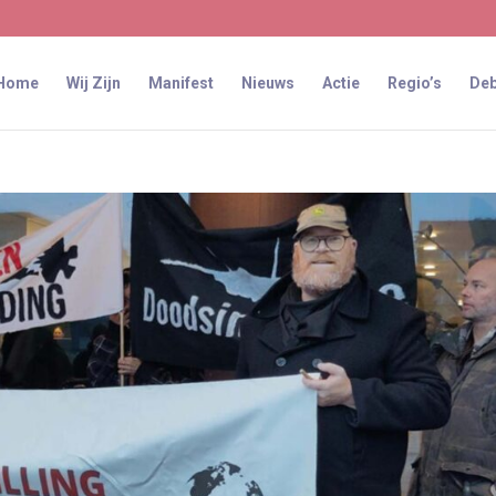
Home
Wij Zijn
Manifest
Nieuws
Actie
Regio’s
Deb