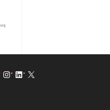
Zorg
Instagram
LinkedIn
X