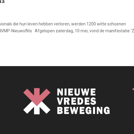
na
sionals die hun leven hebben verloren, werden 1200 witte schoenen
NVMP-Nieuwsflits Afgelopen zaterdag, 10 mei, vond de manifestatie ‘