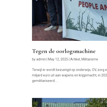
Tegen de oorlogsmachine
by
admin
|
May 12, 2025
|
Artikel
,
Militarisme
Terwijl er wordt bezuinigd op onderwijs, OV, zorg e
miljard euro uit aan wapens en krijgsmacht, in 202
gemilitariseerd....