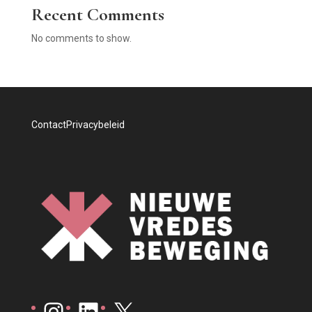
Recent Comments
No comments to show.
Contact
Privacybeleid
Instagram
LinkedIn
X