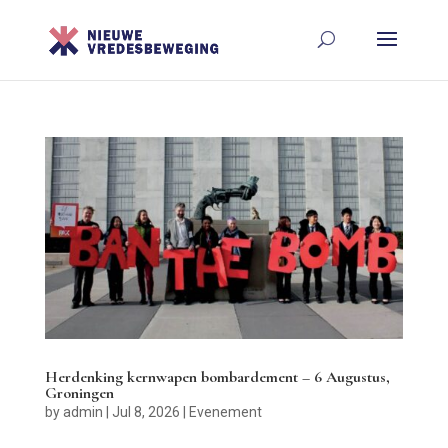
Herdenking kernwapen bombardement – 6 Augustus,
Groningen
by
admin
|
Jul 8, 2026
|
Evenement