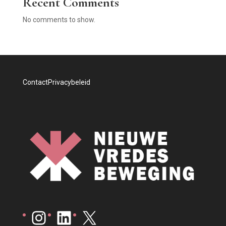
Recent Comments
No comments to show.
Contact
Privacybeleid
Instagram
LinkedIn
X