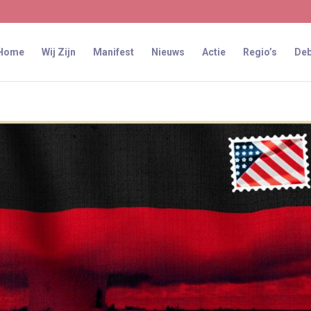
Home
Wij Zijn
Manifest
Nieuws
Actie
Regio’s
Deb