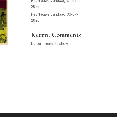
Het Nieuws Vandaag: 31-07-
2026
Het Nieuws Vandaag: 30-07-
2026
Recent Comments
No comments to show.
d