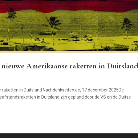
r nieuwe Amerikaanse raketten in Duitslan
e raketten in Duitsland Nachdenkseiten.de, 17 december 2025De
afstandsraketten in Duitsland zijn gepland door de VS en de Duitse