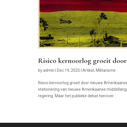
Risico kernoorlog groeit doo
by
admin
|
Dec 19, 2025
|
Artikel
,
Militarisme
Risico kernoorlog groeit door nieuwe Amerikaans
stationering van nieuwe Amerikaanse middellange
regering. Maar het publieke debat hierover...