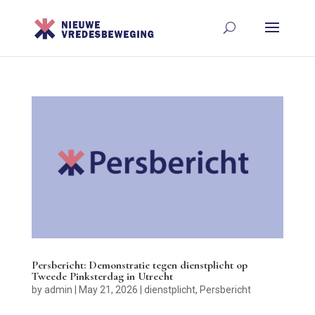
Persbericht: Demonstratie tegen dienstplicht op
Tweede Pinksterdag in Utrecht
by
admin
|
May 21, 2026
|
dienstplicht
,
Persbericht