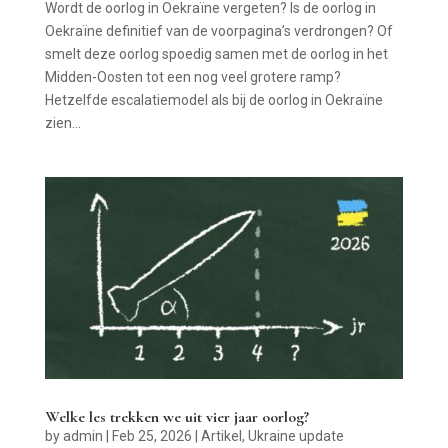
Wordt de oorlog in Oekraïne vergeten? Is de oorlog in
Oekraïne definitief van de voorpagina’s verdrongen? Of
smelt deze oorlog spoedig samen met de oorlog in het
Midden-Oosten tot een nog veel grotere ramp?
Hetzelfde escalatiemodel als bij de oorlog in Oekraïne
zien...
Welke les trekken we uit vier jaar oorlog?
by
admin
|
Feb 25, 2026
|
Artikel
,
Ukraine update