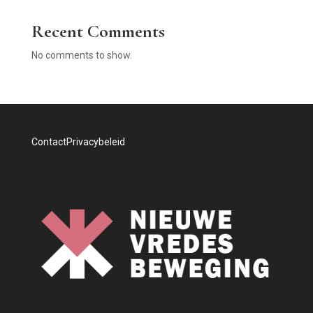
Recent Comments
No comments to show.
Contact
Privacybeleid