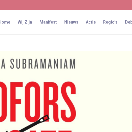
Home
Wij Zijn
Manifest
Nieuws
Actie
Regio’s
Deb