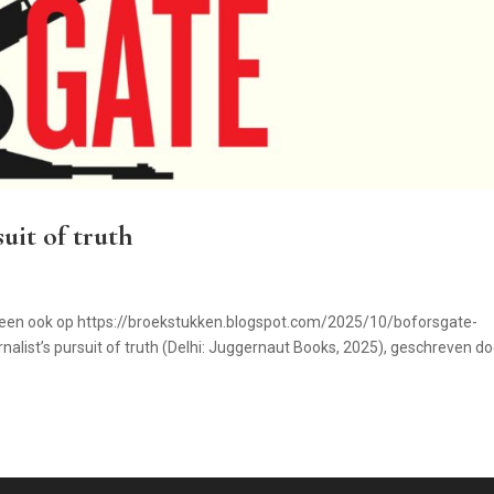
suit of truth
heen ook op https://broekstukken.blogspot.com/2025/10/boforsgate-
rnalist’s pursuit of truth (Delhi: Juggernaut Books, 2025), geschreven d