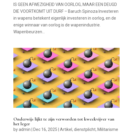
IS GEEN AFWEZIGHEID VAN OORLOG, MAAR EEN DEUGD
DIE VOORTKOMT UIT DURF – Baruch Spinoza Investeren
in wapens betekent eigenlijk investeren in oorlog, en de
enige winnaar van oorlog is de wapenindustrie.
Wapenbeurzen...
Onderwijs lijkt te zijn verworden tot kweekvijver van
het leger
by
admin
|
Dec 16, 2025
|
Artikel
,
dienstplicht
,
Militarisme