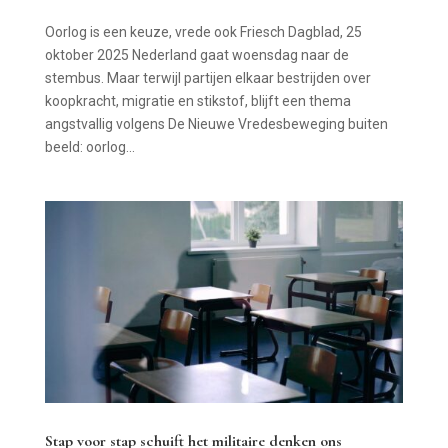
Oorlog is een keuze, vrede ook Friesch Dagblad, 25
oktober 2025 Nederland gaat woensdag naar de
stembus. Maar terwijl partijen elkaar bestrijden over
koopkracht, migratie en stikstof, blijft een thema
angstvallig volgens De Nieuwe Vredesbeweging buiten
beeld: oorlog...
Stap voor stap schuift het militaire denken ons