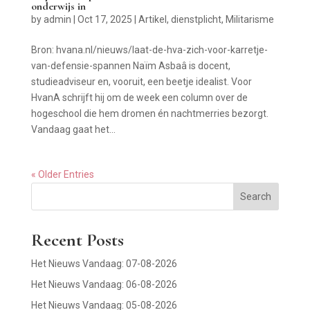
onderwijs in
by
admin
|
Oct 17, 2025
|
Artikel
,
dienstplicht
,
Militarisme
Bron: hvana.nl/nieuws/laat-de-hva-zich-voor-karretje-
van-defensie-spannen Naïm Asbaâ is docent,
studieadviseur en, vooruit, een beetje idealist. Voor
HvanA schrijft hij om de week een column over de
hogeschool die hem dromen én nachtmerries bezorgt.
Vandaag gaat het...
« Older Entries
Search
Recent Posts
Het Nieuws Vandaag: 07-08-2026
Het Nieuws Vandaag: 06-08-2026
Het Nieuws Vandaag: 05-08-2026