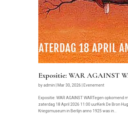
Expositie: WAR AGAINST WAR
by
admin
|
Mar 30, 2026
|
Evenement
Expositie: WAR AGAINST WARTegen opkomend mili
zaterdag 18 April 2026 11:00 uurKerk De Bron Hug
Kriegsmuseum in Berlijn anno 1925 was in...