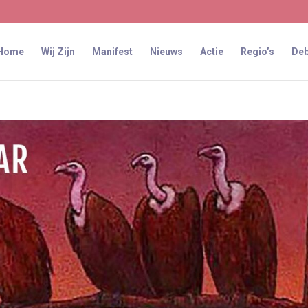
Home
Wij Zijn
Manifest
Nieuws
Actie
Regio’s
Deb