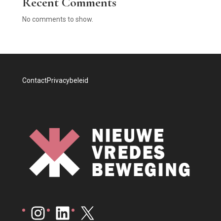
Recent Comments
No comments to show.
Contact
Privacybeleid
Instagram
LinkedIn
X