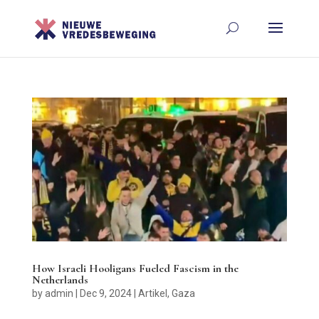
How Israeli Hooligans Fueled Fascism in the
Netherlands
by
admin
|
Dec 9, 2024
|
Artikel
,
Gaza