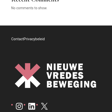
No comments to show.
Contact
Privacybeleid
Instagram
LinkedIn
X