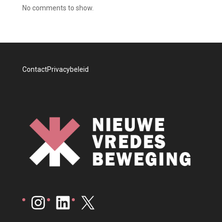
No comments to show.
Contact
Privacybeleid
Instagram
LinkedIn
X