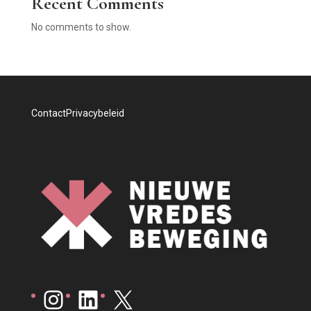
Recent Comments
No comments to show.
Contact
Privacybeleid
Instagram
LinkedIn
X