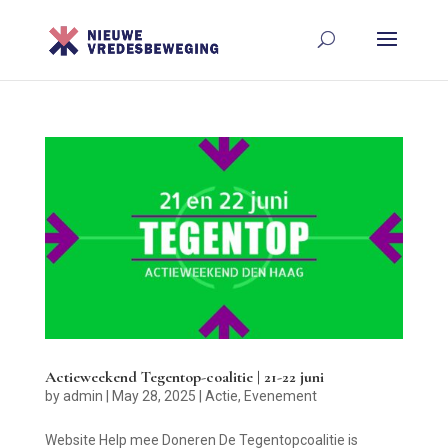
Actieweekend Tegentop-coalitie | 21-22 juni
by
admin
|
May 28, 2025
|
Actie
,
Evenement
Website Help mee Doneren De Tegentopcoalitie is