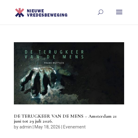
DE TERUGKEER VAN DE MENS – Amsterdam 21
juni tot 29 juli 2026.
by
admin
|
May 18, 2026
|
Evenement