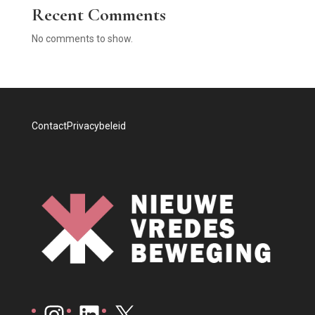
Recent Comments
No comments to show.
Contact
Privacybeleid
Instagram
LinkedIn
X