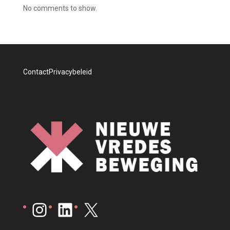
No comments to show.
Contact
Privacybeleid
Instagram
LinkedIn
X