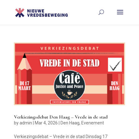
Verkiezingsdebat Den Haag – Vrede in de stad
by
admin
|
Mar 4, 2026
|
Den Haag
,
Evenement
Verkiezingsdebat – Vrede in de stad Dinsdag 17