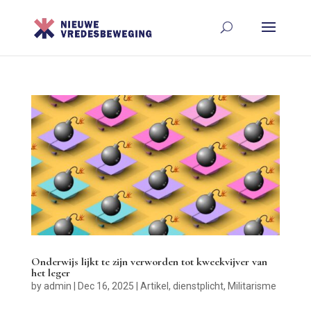
Onderwijs lijkt te zijn verworden tot kweekvijver van
het leger
by
admin
|
Dec 16, 2025
|
Artikel
,
dienstplicht
,
Militarisme