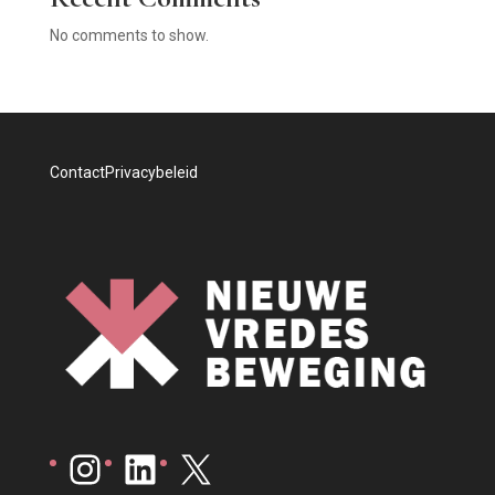
No comments to show.
Contact
Privacybeleid
Instagram
LinkedIn
X