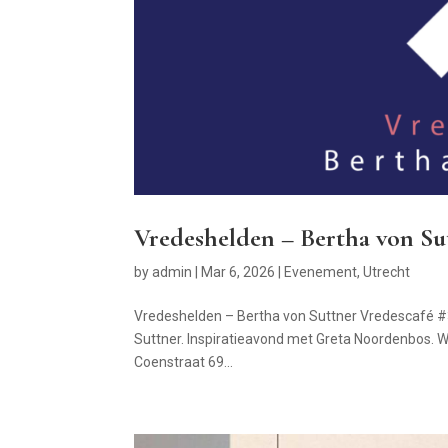
Vredeshelden – Bertha von Su
by
admin
|
Mar 6, 2026
|
Evenement
,
Utrecht
Vredeshelden – Bertha von Suttner Vredescafé #
Suttner. Inspiratieavond met Greta Noordenbos. Wa
Coenstraat 69...