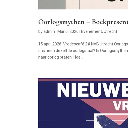
Oorlogsmythen – Boekpresent
by
admin
|
Mar 6, 2026
|
Evenement
,
Utrecht
15 april 2026: Vredescafé 2# NVB Utrecht Oorlo
ons heen dezelfde oorlogstaal? In Oorlogsmythen
naar oorlog praten. Hoe...