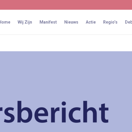
Home
Wij Zijn
Manifest
Nieuws
Actie
Regio’s
Deb