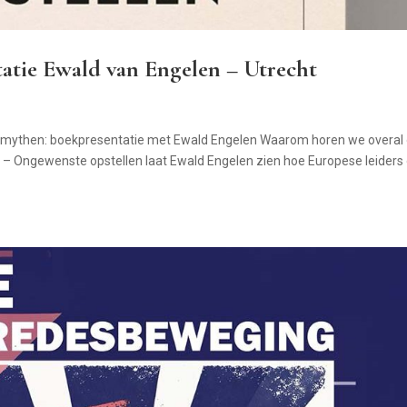
atie Ewald van Engelen – Utrecht
gsmythen: boekpresentatie met Ewald Engelen Waarom horen we overa
 – Ongewenste opstellen laat Ewald Engelen zien hoe Europese leiders