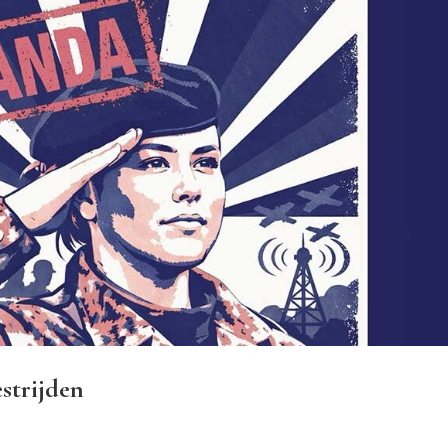
strijden