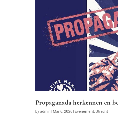
Propaganada herkennen en be
by
admin
|
Mar 6, 2026
|
Evenement
,
Utrecht