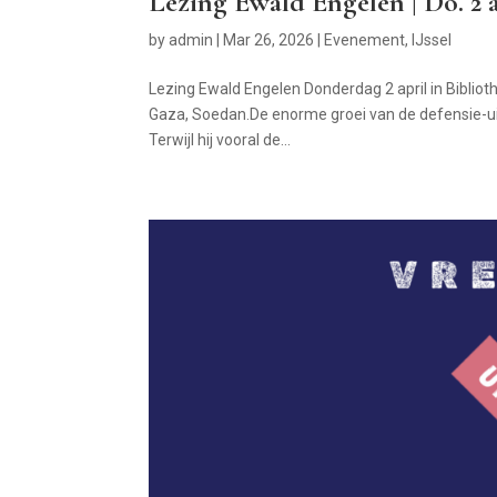
Lezing Ewald Engelen | Do. 2 
by
admin
|
Mar 26, 2026
|
Evenement
,
IJssel
Lezing Ewald Engelen Donderdag 2 april in Biblio
Gaza, Soedan.De enorme groei van de defensie-uitg
Terwijl hij vooral de...