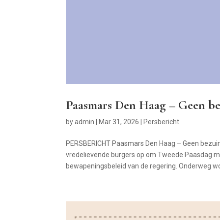
Paasmars Den Haag – Geen be
by
admin
|
Mar 31, 2026
|
Persbericht
PERSBERICHT Paasmars Den Haag – Geen bezuini
vredelievende burgers op om Tweede Paasdag maa
bewapeningsbeleid van de regering. Onderweg wo