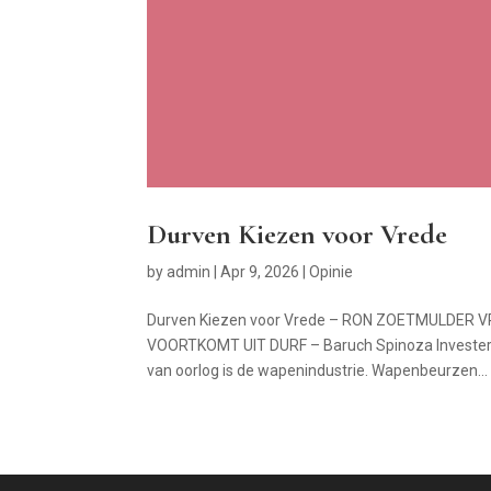
Durven Kiezen voor Vrede
by
admin
|
Apr 9, 2026
|
Opinie
Durven Kiezen voor Vrede – RON ZOETMULDER 
VOORTKOMT UIT DURF – Baruch Spinoza Investeren 
van oorlog is de wapenindustrie. Wapenbeurzen...