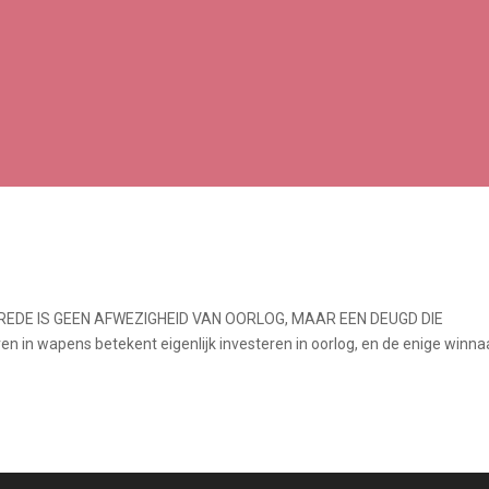
VREDE IS GEEN AFWEZIGHEID VAN OORLOG, MAAR EEN DEUGD DIE
in wapens betekent eigenlijk investeren in oorlog, en de enige winna