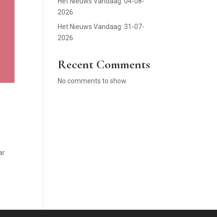
Het Nieuws Vandaag: 04-08-
2026
Het Nieuws Vandaag: 31-07-
2026
Recent Comments
No comments to show.
ar