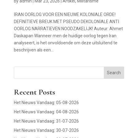
by
admin
|
Mar 23, 2026
|
Artikel
,
Militarisme
İRAN OORLOG VOOR EEN NİEUWE KOLONİALE ORDE!
DEFİNİTİEVE BREUK MET PSEUDO DEKOLONİALE ANTİ
OORLOG NARRATİEVEN NOODZAKELİJK! Auteur: Ahmet
Daskapan Wanneer men de huidige oorlog tegen Iran
analyseert, is het onvoldoende om deze uitsluitend te
beschrijven als een...
Search
Recent Posts
Het Nieuws Vandaag: 05-08-2026
Het Nieuws Vandaag: 04-08-2026
Het Nieuws Vandaag: 31-07-2026
Het Nieuws Vandaag: 30-07-2026