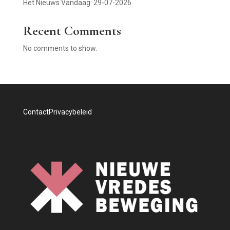
Het Nieuws Vandaag: 29-07-2026
Recent Comments
No comments to show.
Contact
Privacybeleid