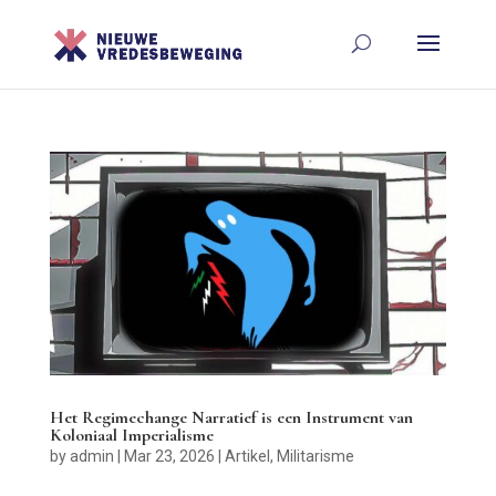
Het Regimechange Narratief is een Instrument van
Koloniaal Imperialisme
by
admin
|
Mar 23, 2026
|
Artikel
,
Militarisme