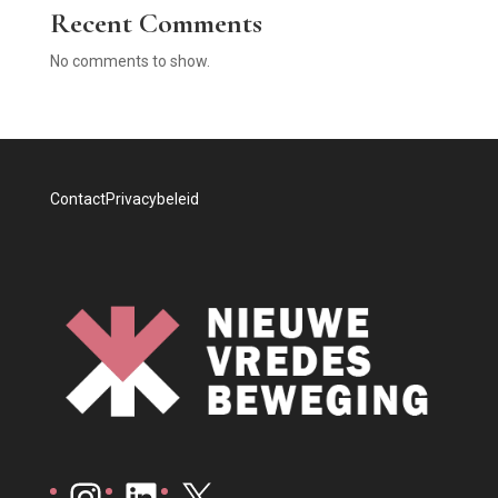
Recent Comments
No comments to show.
Contact
Privacybeleid
Instagram
LinkedIn
X