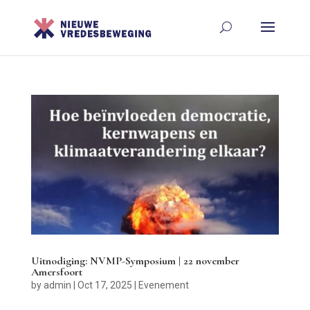
Uitnodiging: NVMP-Symposium | 22 november
Amersfoort
by
admin
|
Oct 17, 2025
|
Evenement