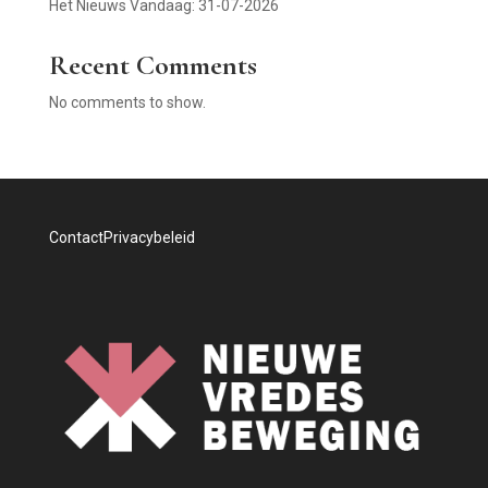
Het Nieuws Vandaag: 31-07-2026
Recent Comments
No comments to show.
Contact
Privacybeleid