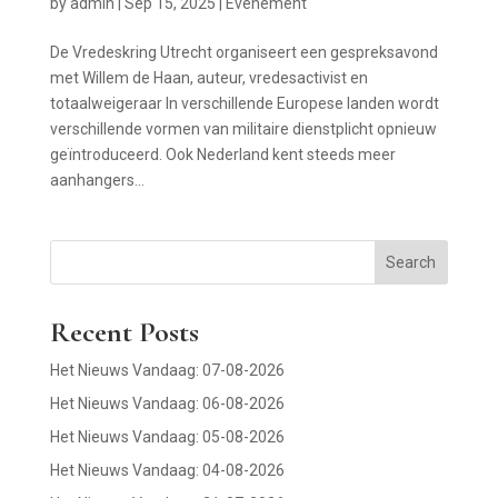
by
admin
|
Sep 15, 2025
|
Evenement
De Vredeskring Utrecht organiseert een gespreksavond
met Willem de Haan, auteur, vredesactivist en
totaalweigeraar In verschillende Europese landen wordt
verschillende vormen van militaire dienstplicht opnieuw
geïntroduceerd. Ook Nederland kent steeds meer
aanhangers...
Search
Recent Posts
Het Nieuws Vandaag: 07-08-2026
Het Nieuws Vandaag: 06-08-2026
Het Nieuws Vandaag: 05-08-2026
Het Nieuws Vandaag: 04-08-2026