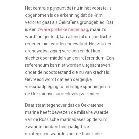
Het centrale pijnpunt dat nu in het voorstel is
opgenomen is de erkenning dat de Krim
verloren gaat als Oekraïens grondgebied. Dat
is een
zware politieke nederlaag
, maar zo
wordt nu gesteld, kan alleen al om juridische
redenen niet worden ingewilligd. Het zou een
grondwetwijziging vereisen en dat kan
slechts door middel van een referendum. Een
referendum kan niet worden uitgeschreven
onder de noodtoestand die nu van kracht is.
Gevreesd wordt dat een dergelijke
volksraadpleging tot ernstige spanningen in
de Oekraïense samenleving zal leiden.
Daar staat tegenover dat de Oekraïense
marine heeft bewezen de militaire waarde
van de Russische marinebases op de Krim
zwaar te hebben beschadigd. De
strategische waarde voor de Russische