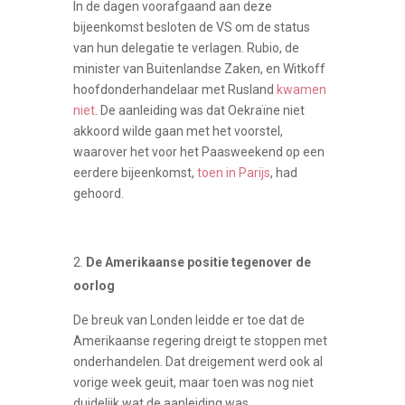
In de dagen voorafgaand aan deze
bijeenkomst besloten de VS om de status
van hun delegatie te verlagen. Rubio, de
minister van Buitenlandse Zaken, en Witkoff
hoofdonderhandelaar met Rusland
kwamen
niet
. De aanleiding was dat Oekraïne niet
akkoord wilde gaan met het voorstel,
waarover het voor het Paasweekend op een
eerdere bijeenkomst,
toen in Parijs
, had
gehoord.
De Amerikaanse positie tegenover de
oorlog
De breuk van Londen leidde er toe dat de
Amerikaanse regering dreigt te stoppen met
onderhandelen. Dat dreigement werd ook al
vorige week geuit, maar toen was nog niet
duidelijk wat de aanleiding was.