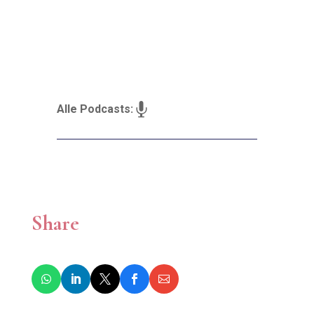

Alle Podcasts:
Share