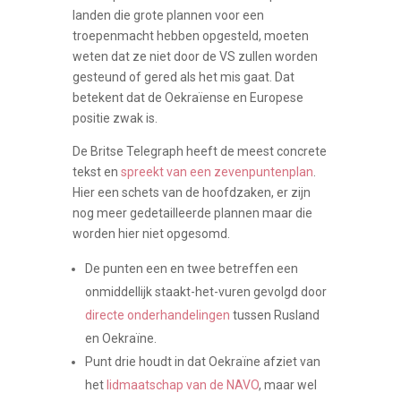
landen die grote plannen voor een
troepenmacht hebben opgesteld, moeten
weten dat ze niet door de VS zullen worden
gesteund of gered als het mis gaat. Dat
betekent dat de Oekraïense en Europese
positie zwak is.
De Britse Telegraph heeft de meest concrete
tekst en
spreekt van een zevenpuntenplan
.
Hier een schets van de hoofdzaken, er zijn
nog meer gedetailleerde plannen maar die
worden hier niet opgesomd.
De punten een en twee betreffen een
onmiddellijk staakt-het-vuren gevolgd door
directe onderhandelingen
tussen Rusland
en Oekraïne.
Punt drie houdt in dat Oekraïne afziet van
het
lidmaatschap van de NAVO
, maar wel