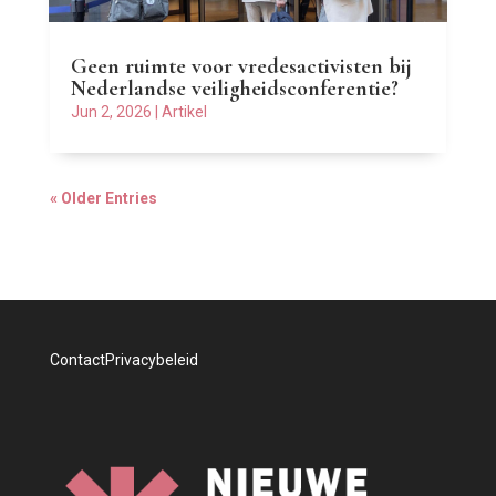
Geen ruimte voor vredesactivisten bij
Nederlandse veiligheidsconferentie?
Jun 2, 2026
|
Artikel
« Older Entries
Contact
Privacybeleid