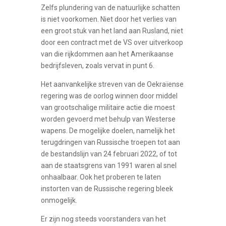
Zelfs plundering van de natuurlijke schatten
is niet voorkomen. Niet door het verlies van
een groot stuk van het land aan Rusland, niet
door een contract met de VS over uitverkoop
van die rijkdommen aan het Amerikaanse
bedrijfsleven, zoals vervat in punt 6.
Het aanvankelijke streven van de Oekraïense
regering was de oorlog winnen door middel
van grootschalige militaire actie die moest
worden gevoerd met behulp van Westerse
wapens. De mogelijke doelen, namelijk het
terugdringen van Russische troepen tot aan
de bestandslijn van 24 februari 2022, of tot
aan de staatsgrens van 1991 waren al snel
onhaalbaar. Ook het proberen te laten
instorten van de Russische regering bleek
onmogelijk.
Er zijn nog steeds voorstanders van het