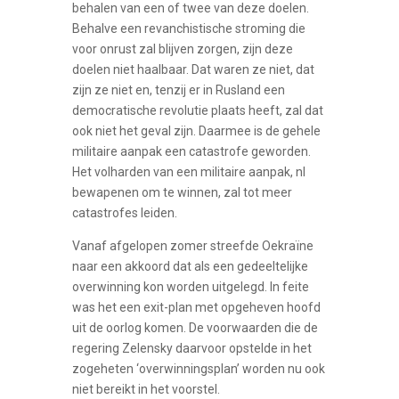
behalen van een of twee van deze doelen.
Behalve een revanchistische stroming die
voor onrust zal blijven zorgen, zijn deze
doelen niet haalbaar. Dat waren ze niet, dat
zijn ze niet en, tenzij er in Rusland een
democratische revolutie plaats heeft, zal dat
ook niet het geval zijn. Daarmee is de gehele
militaire aanpak een catastrofe geworden.
Het volharden van een militaire aanpak, nl
bewapenen om te winnen, zal tot meer
catastrofes leiden.
Vanaf afgelopen zomer streefde Oekraïne
naar een akkoord dat als een gedeeltelijke
overwinning kon worden uitgelegd. In feite
was het een exit-plan met opgeheven hoofd
uit de oorlog komen. De voorwaarden die de
regering Zelensky daarvoor opstelde in het
zogeheten ‘overwinningsplan’ worden nu ook
niet bereikt in het voorstel.