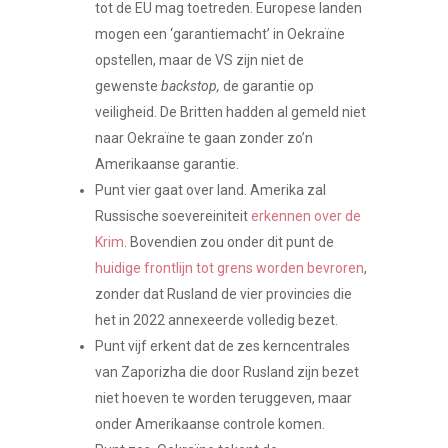
tot de EU mag toetreden. Europese landen
mogen een ‘garantiemacht’ in Oekraïne
opstellen, maar de VS zijn niet de
gewenste
backstop,
de garantie op
veiligheid. De Britten hadden al gemeld niet
naar Oekraïne te gaan zonder zo’n
Amerikaanse garantie.
Punt vier gaat over land. Amerika zal
Russische soevereiniteit
erkennen over de
Krim
. Bovendien zou onder dit punt de
huidige frontlijn tot grens worden bevroren
,
zonder dat Rusland de vier provincies die
het in 2022 annexeerde volledig bezet.
Punt vijf erkent dat de zes kerncentrales
van Zaporizha die door Rusland zijn bezet
niet hoeven te worden teruggeven, maar
onder Amerikaanse controle komen.