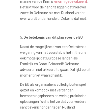
marine van de Krim is
enorm gedevalueerd
.
Het lijkt voor de hand te liggen dat hierover
zowel in Oekraïne als met Rusland verder
over wordt onderhandeld. Zeker is dat niet.
De betekenis van dit plan voor de EU
Naast de mogelijkheid van een Oekraïense
weigering van het voorstel, is het in theorie
ook mogelijk dat Europese landen als
Frankrijk en Groot-Brittannië Oekraïne
adviseren niet akkoord te gaan. Dat lijkt op dit
moment niet waarschijnlijk.
De EU als organisatie is volledig buitenspel
gezet en komt ook niet verder dan
bewapeningsplannen en weinig praktische
oplossingen. Wel is het zo dat voor verdere
sanctieverlichtingen tegen Rusland