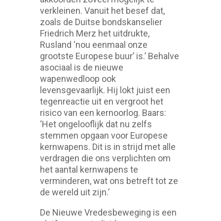
verkleinen. Vanuit het besef dat,
zoals de Duitse bondskanselier
Friedrich Merz het uitdrukte,
Rusland ‘nou eenmaal onze
grootste Europese buur’ is.’ Behalve
asociaal is de nieuwe
wapenwedloop ook
levensgevaarlijk. Hij lokt juist een
tegenreactie uit en vergroot het
risico van een kernoorlog. Baars:
‘Het ongelooflijk dat nu zelfs
stemmen opgaan voor Europese
kernwapens. Dit is in strijd met alle
verdragen die ons verplichten om
het aantal kernwapens te
verminderen, wat ons betreft tot ze
de wereld uit zijn.’
De Nieuwe Vredesbeweging is een