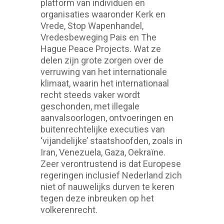
platform van individuen en
organisaties waaronder Kerk en
Vrede, Stop Wapenhandel,
Vredesbeweging Pais en The
Hague Peace Projects. Wat ze
delen zijn grote zorgen over de
verruwing van het internationale
klimaat, waarin het internationaal
recht steeds vaker wordt
geschonden, met illegale
aanvalsoorlogen, ontvoeringen en
buitenrechtelijke executies van
‘vijandelijke’ staatshoofden, zoals in
Iran, Venezuela, Gaza, Oekraïne.
Zeer verontrustend is dat Europese
regeringen inclusief Nederland zich
niet of nauwelijks durven te keren
tegen deze inbreuken op het
volkerenrecht.