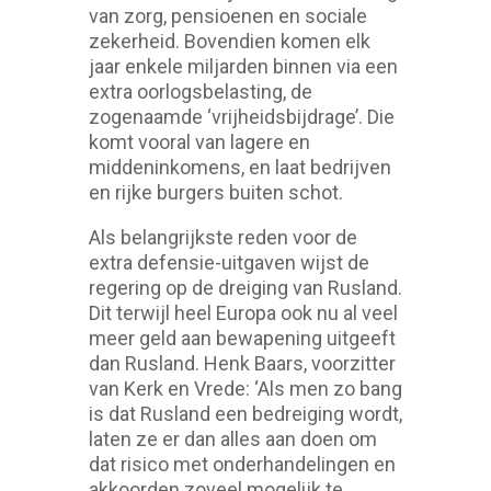
van zorg, pensioenen en sociale
zekerheid. Bovendien komen elk
jaar enkele miljarden binnen via een
extra oorlogsbelasting, de
zogenaamde ‘vrijheidsbijdrage’. Die
komt vooral van lagere en
middeninkomens, en laat bedrijven
en rijke burgers buiten schot.
Als belangrijkste reden voor de
extra defensie-uitgaven wijst de
regering op de dreiging van Rusland.
Dit terwijl heel Europa ook nu al veel
meer geld aan bewapening uitgeeft
dan Rusland. Henk Baars, voorzitter
van Kerk en Vrede: ‘Als men zo bang
is dat Rusland een bedreiging wordt,
laten ze er dan alles aan doen om
dat risico met onderhandelingen en
akkoorden zoveel mogelijk te