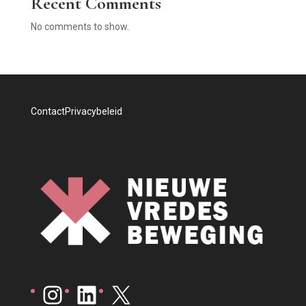
Recent Comments
No comments to show.
Contact
Privacybeleid
Instagram
LinkedIn
X