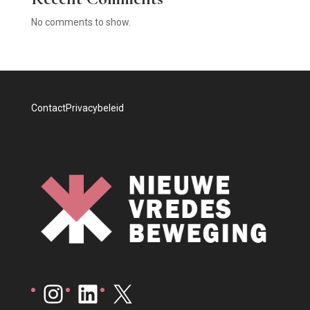
No comments to show.
Contact
Privacybeleid
Instagram
LinkedIn
X