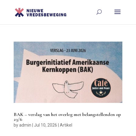
BAK – verslag van het overleg met belangstellenden op
23/6
by
admin
|
Jul 10, 2026
|
Artikel