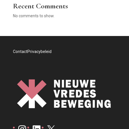
Recent Comments
No comments to show.
Contact
Privacybeleid
Instagram
LinkedIn
X