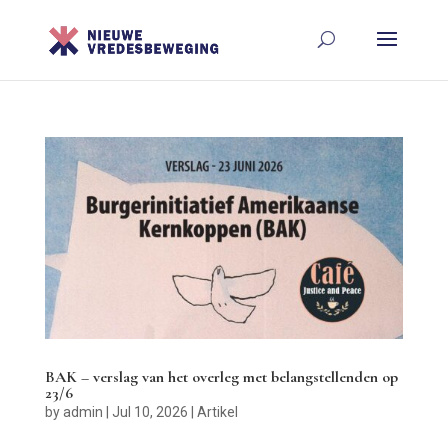
BAK – verslag van het overleg met belangstellenden op
23/6
by
admin
|
Jul 10, 2026
|
Artikel