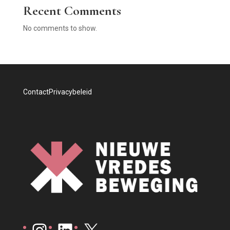
Recent Comments
No comments to show.
Contact
Privacybeleid
Instagram
LinkedIn
X