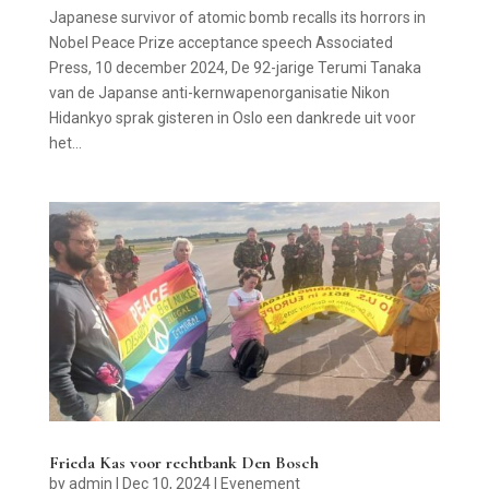
Japanese survivor of atomic bomb recalls its horrors in
Nobel Peace Prize acceptance speech Associated
Press, 10 december 2024, De 92-jarige Terumi Tanaka
van de Japanse anti-kernwapenorganisatie Nikon
Hidankyo sprak gisteren in Oslo een dankrede uit voor
het...
Frieda Kas voor rechtbank Den Bosch
by
admin
|
Dec 10, 2024
|
Evenement