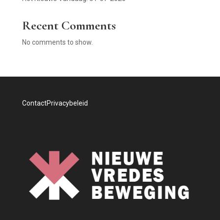
Recent Comments
No comments to show.
Contact
Privacybeleid