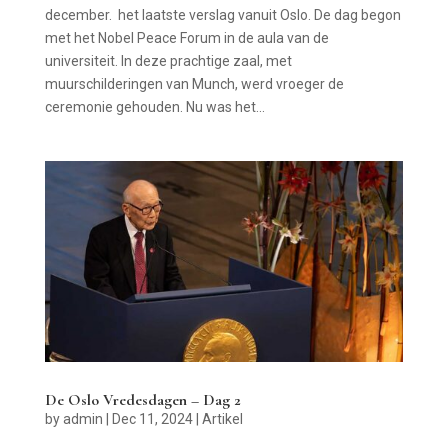
december. het laatste verslag vanuit Oslo. De dag begon
met het Nobel Peace Forum in de aula van de
universiteit. In deze prachtige zaal, met
muurschilderingen van Munch, werd vroeger de
ceremonie gehouden. Nu was het...
De Oslo Vredesdagen – Dag 2
by
admin
|
Dec 11, 2024
|
Artikel