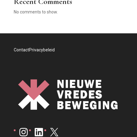
Recent Comments
No comments to show.
Contact
Privacybeleid
Instagram
LinkedIn
X