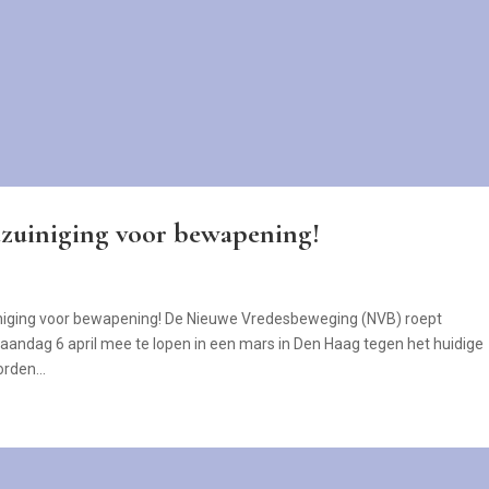
zuiniging voor bewapening!
ging voor bewapening! De Nieuwe Vredesbeweging (NVB) roept
ndag 6 april mee te lopen in een mars in Den Haag tegen het huidige
rden...