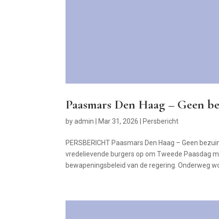
Paasmars Den Haag – Geen be
by
admin
|
Mar 31, 2026
|
Persbericht
PERSBERICHT Paasmars Den Haag – Geen bezuini
vredelievende burgers op om Tweede Paasdag maa
bewapeningsbeleid van de regering. Onderweg wo