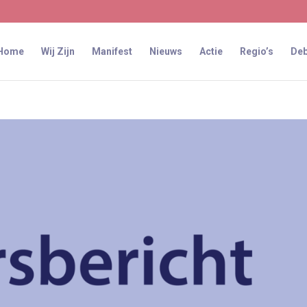
Home
Wij Zijn
Manifest
Nieuws
Actie
Regio’s
Deb