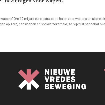
et bezuinigen voor wapens
wapens’ Om 19 miljard euro extra op te halen voor wapens en uitbreidi
gen op zorg, pensioenen en sociale zekerheid, zo blijkt uit het debat ov