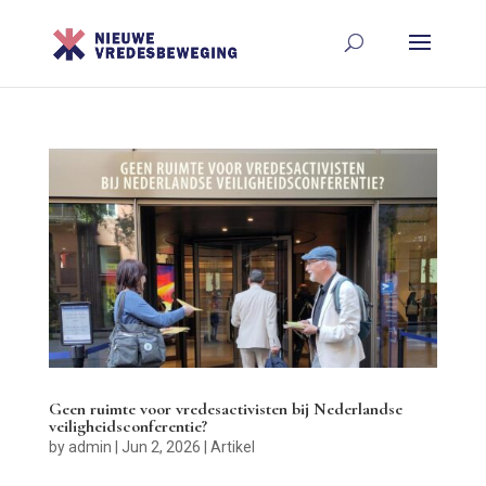
Geen ruimte voor vredesactivisten bij Nederlandse
veiligheidsconferentie?
by
admin
|
Jun 2, 2026
|
Artikel