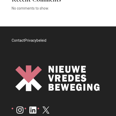
No comments to show.
Contact
Privacybeleid
Instagram
LinkedIn
X