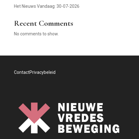
Het Nieuws Vandaag: 30-07-2026
Recent Comments
No comments to show.
Contact
Privacybeleid