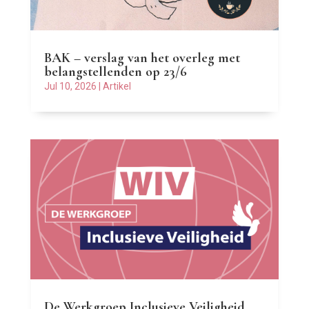
BAK – verslag van het overleg met
belangstellenden op 23/6
Jul 10, 2026
|
Artikel
De Werkgroep Inclusieve Veiligheid