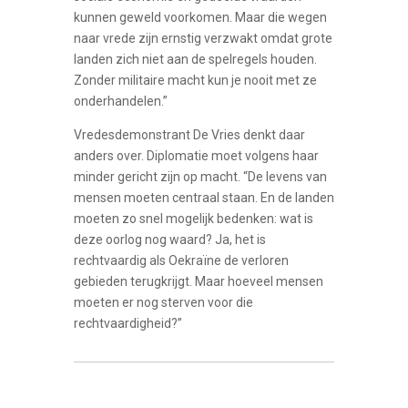
kunnen geweld voorkomen. Maar die wegen
naar vrede zijn ernstig verzwakt omdat grote
landen zich niet aan de spelregels houden.
Zonder militaire macht kun je nooit met ze
onderhandelen.”
Vredesdemonstrant De Vries denkt daar
anders over. Diplomatie moet volgens haar
minder gericht zijn op macht. “De levens van
mensen moeten centraal staan. En de landen
moeten zo snel mogelijk bedenken: wat is
deze oorlog nog waard? Ja, het is
rechtvaardig als Oekraïne de verloren
gebieden terugkrijgt. Maar hoeveel mensen
moeten er nog sterven voor die
rechtvaardigheid?”