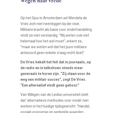
Wegen naar vrede
Op het Spui in Amsterdam wil Wendela de
Vries zich niet neerleggen bij die visie.
Militaire kracht als basis voor onderhandeling
vindt ze niet verstandig. “Wij weten ook niet
helemaal hoe het wel moet”, erkent ze,
“maar we weten wel dat het pure militaire
antwoord geen enkele vraag recht doet”.
De Vries hekelt het feit dat in journaals, op
de radio en in talkshows steeds meer
generaals te horen zijn. “Zij staan voor de
weg van militair succes”, zegt De Vries.
“Een alternatief vindt geen gehoor.”
Van Willigen van de Leidse universiteit stelt
dat ‘alternatieve methodes voor vrede’ niet
werken in het huidige tijdsgewricht. “Handel,
sociale economie en gedeelde waarden