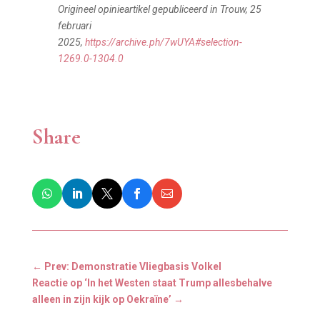
Origineel
opinieartikel
gepubliceerd
in
Trouw, 25
februari
2025,
https://archive.ph/7wUYA#selection-
1269.0-1304.0
Share
←
Prev: Demonstratie Vliegbasis Volkel
Reactie op ‘In het Westen staat Trump allesbehalve
alleen in zijn kijk op Oekraïne’
→