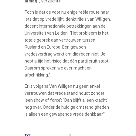
afslag”,
verzucht hij.
Toch is dat de voor nu enige reële route naar
iets dat op vrede lijkt, denkt Niels van Willigen,
docent internationale betrekkingen aan de
Universiteit van Leiden. “Het probleem is het
totale gebrek aan vertrouwen tussen
Rusland en Europa. Een gewoon
vredesverdrag werkt om die reden niet. Je
hebt altijd het risico dat één partij eruit stapt.
Daarom spreken we over macht en
afschrikking.”
Er is volgens Van Willigen nu geen enkel
vertrouwen dat vrede stand houdt zonder
‘een show of force’: “Dan blijft alleen kracht
nog over. Onder de huidige omstandigheden
is alleen een gewapende vrede denkbaar.”