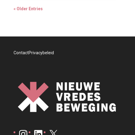
« Older Entries
Contact
Privacybeleid
Instagram
LinkedIn
X