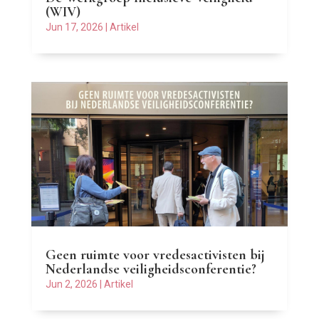
(WIV)
Jun 17, 2026
|
Artikel
Geen ruimte voor vredesactivisten bij
Nederlandse veiligheidsconferentie?
Jun 2, 2026
|
Artikel