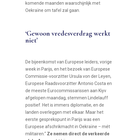
komende maanden waarschijnlijk met
Oekraïne om tafel zal gaan.
‘Gewoon vredesverdrag werkt
niet’
De bijeenkomst van Europese leiders, vorige
week in Parijs, en het bezoek van Europese
Commissie-voorzitter Ursula von der Leyen,
Europese Raadsvoorzitter Antonio Costa en
de meeste Eurocommissarissen aan Kiyv
afgelopen maandag, stemmen Lindelauff
positief. Het is immers diplomatie, en de
landen overleggen met elkaar. Maar het
eerste gesprekspunt in Parijs was een
Europese afschrikmacht in Oekraïne – mét
militairen.“
Ze nemen direct de verkeerde