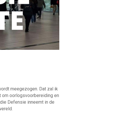
wordt meegezogen. Dat zal ik
at om oorlogsvoorbereiding en
e die Defensie inneemt in de
wereld.