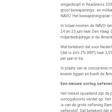
omgedoopt in Readiness 2030. 
groot bewapenings- en milita
NAVO. Het bewapeningsplan v
In totaal moeten de NAVO-lan
24 en 25 juni naar Den Haag. 
miljardenbijdrage in de Amer
Wat betekent dat voor Nederl
(dat is zo’n 2% BBP) naar 3,5
per jaar er bij.
In plaats van te concurreren
knieën liggen en biedt de Am
Een nieuwe oorlog oefene
Het meest opvallend zijn de p
oorlogskoorts verder op. Het
is van de grote oefening Rams
oefenstof. Dat betekent dat 