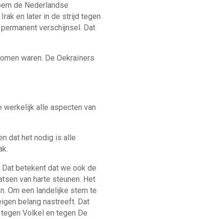
noem de Nederlandse
ak en later in de strijd tegen
 permanent verschijnsel. Dat
lkomen waren. De Oekraïners
e werkelijk alle aspecten van
 dat het nodig is alle
ak.
. Dat betekent dat we ook de
aatsen van harte steunen. Het
n. Om een landelijke stem te
 eigen belang nastreeft. Dat
 tegen Volkel en tegen De