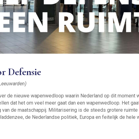
or Defensie
 Leeuwarden)
n over de nieuwe wapenwedloop waarin Nederland op dit moment 
rtellen dat het om veel meer gaat dan een wapenwedloop. Het ga
g van de maatschappij. Militarisering is de steeds grotere ruimt
Waddenzee, de Nederlandse politiek, Europa en feitelijk de hele 