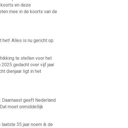
 koorts en deze
ten mee in de koorts van de
het! Alles is nu gericht op
ikking te stellen voor het
2025 gedacht over vijf jaar
t dienjaar ligt in het
ar. Daarnaast geeft Nederland
 Dat moet onmiddellijk
 laatste 35 jaar noem ik de