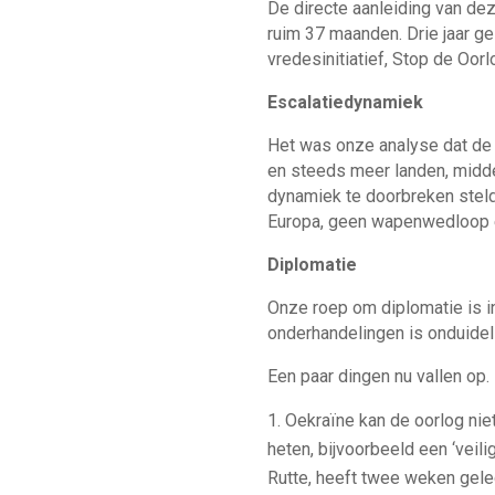
De directe aanleiding van dez
ruim 37 maanden. Drie jaar g
vredesinitiatief, Stop de Oor
Escalatiedynamiek
Het was onze analyse dat de 
en steeds meer landen, midd
dynamiek te doorbreken steld
Europa, geen wapenwedloop e
Diplomatie
Onze roep om diplomatie is i
onderhandelingen is onduideli
Een paar dingen nu vallen op.
Oekraïne kan de oorlog niet
heten, bijvoorbeeld een ‘veil
Rutte, heeft twee weken gele