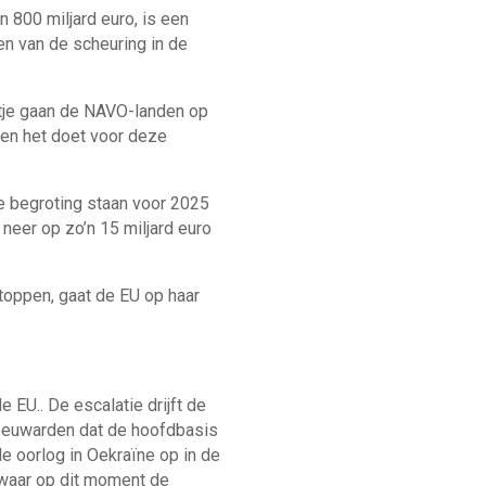
n 800 miljard euro, is een
en van de scheuring in de
etje gaan de NAVO-landen op
 en het doet voor deze
e begroting staan voor 2025
 neer op zo’n 15 miljard euro
toppen, gaat de EU op haar
EU.. De escalatie drijft de
Leeuwarden dat de hoofdbasis
e oorlog in Oekraïne op in de
nwaar op dit moment de