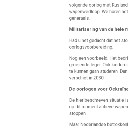
volgende oorlog met Rusland
wapenwedloop. We horen het 
generaals.
Militarisering van de hele 
Had u net gedacht dat het st
oorlogsvoorbereiding.
Nog een voorbeeld. Het bedri
groeiende leger. Ook kinderen
te kunnen gaan studeren. Dan i
verschiet in 2030.
De oorlogen voor Oekraïn
De hier beschreven situatie i
op dit moment actieve wapenst
stoppen.
Maar Nederlandse betrokkenhei