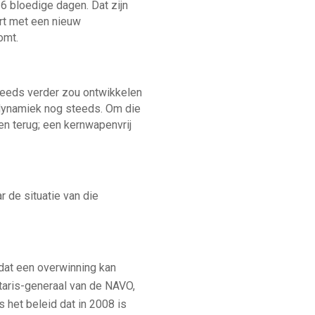
6 bloedige dagen. Dat zijn
art met een nieuw
omt.
teeds verder zou ontwikkelen
edynamiek nog steeds. Om die
en terug; een kernwapenvrij
 de situatie van die
 dat een overwinning kan
etaris-generaal van de NAVO,
 het beleid dat in 2008 is