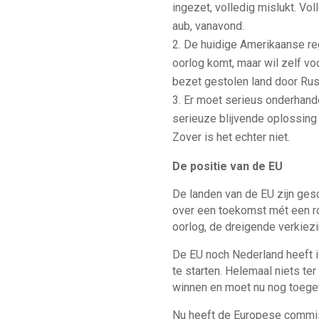
ingezet, volledig mislukt. Vo
aub, vanavond.
De huidige Amerikaanse reg
oorlog komt, maar wil zelf vo
bezet gestolen land door Rus
Er moet serieus onderhande
serieuze blijvende oplossing 
Zover is het echter niet.
De positie van de EU
De landen van de EU zijn ges
over een toekomst mét een ro
oorlog, de dreigende verkiezi
De EU noch Nederland heeft i
te starten. Helemaal niets t
winnen en moet nu nog toegeve
Nu heeft de Europese commiss