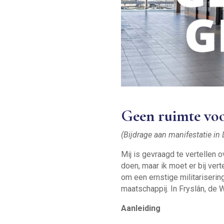
Geen ruimte vo
(Bijdrage aan manifestatie in
Mij is gevraagd te vertelle
doen, maar ik moet er bij ve
om een ernstige militariserin
maatschappij. In Fryslân, de 
Aanleiding