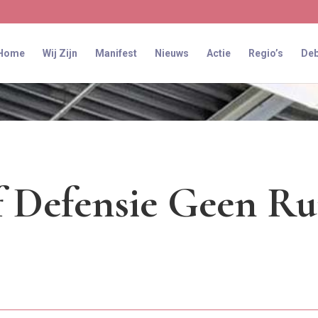
Home
Wij Zijn
Manifest
Nieuws
Actie
Regio’s
Deb
 Defensie Geen R