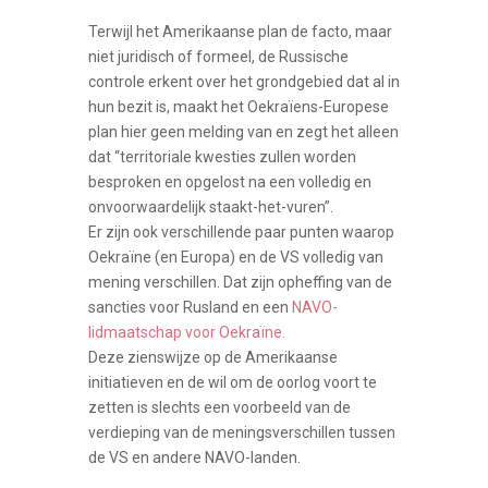
Terwijl het Amerikaanse plan de facto, maar
niet juridisch of formeel, de Russische
controle erkent over het grondgebied dat al in
hun bezit is, maakt het Oekraïens-Europese
plan hier geen melding van en zegt het alleen
dat “territoriale kwesties zullen worden
besproken en opgelost na een volledig en
onvoorwaardelijk staakt-het-vuren”.
Er zijn ook verschillende paar punten waarop
Oekraïne (en Europa) en de VS volledig van
mening verschillen. Dat zijn opheffing van de
sancties voor Rusland en een
NAVO-
lidmaatschap voor Oekraïne.
Deze zienswijze op de Amerikaanse
initiatieven en de wil om de oorlog voort te
zetten is slechts een voorbeeld van de
verdieping van de meningsverschillen tussen
de VS en andere NAVO-landen.