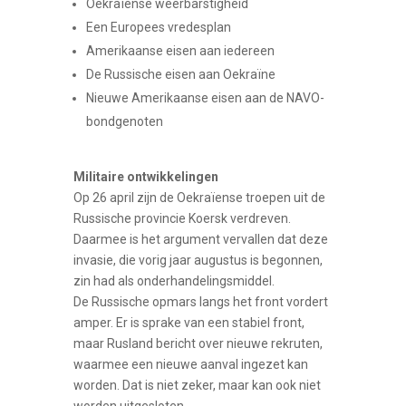
Oekraïense weerbarstigheid
Een Europees vredesplan
Amerikaanse eisen aan iedereen
De Russische eisen aan Oekraïne
Nieuwe Amerikaanse eisen aan de NAVO-
bondgenoten
Militaire ontwikkelingen
Op 26 april zijn de Oekraïense troepen uit de
Russische provincie Koersk verdreven.
Daarmee is het argument vervallen dat deze
invasie, die vorig jaar augustus is begonnen,
zin had als onderhandelingsmiddel.
De Russische opmars langs het front vordert
amper. Er is sprake van een stabiel front,
maar Rusland bericht over nieuwe rekruten,
waarmee een nieuwe aanval ingezet kan
worden. Dat is niet zeker, maar kan ook niet