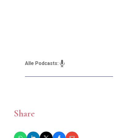

Alle Podcasts:
Share