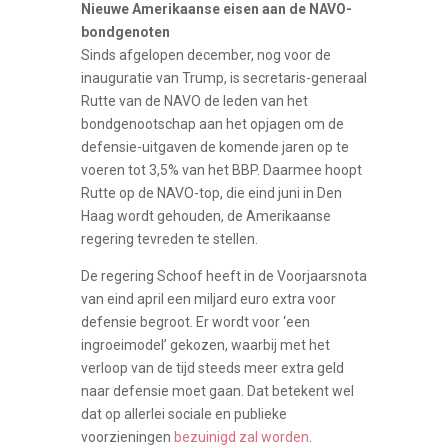
Nieuwe Amerikaanse eisen aan de NAVO-
bondgenoten
Sinds afgelopen december, nog voor de
inauguratie van Trump, is secretaris-generaal
Rutte van de NAVO de leden van het
bondgenootschap aan het opjagen om de
defensie-uitgaven de komende jaren op te
voeren tot 3,5% van het BBP. Daarmee hoopt
Rutte op de NAVO-top, die eind juni in Den
Haag wordt gehouden, de Amerikaanse
regering tevreden te stellen.
De regering Schoof heeft in de Voorjaarsnota
van eind april een miljard euro extra voor
defensie begroot. Er wordt voor ‘een
ingroeimodel’ gekozen, waarbij met het
verloop van de tijd steeds meer extra geld
naar defensie moet gaan. Dat betekent wel
dat op allerlei sociale en publieke
voorzieningen
bezuinigd zal worden
.