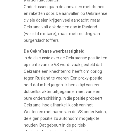
worden uitgesloten.
Ondertussen gaan de aanvallen met drones
en raketten door. De aanvallen op Oekraïense
civiele doelen krijgen veel aandacht, maar
Oekraïne valt ook doelen aan in Rusland
(wellicht militaire), maar met melding van
burgerslachtoffers.
De Oekraïense weerbarstigheid
In de discussie over de Oekraïense positie ten
opzichte van de VS wordt vaak gesteld dat
Oekraïne een knechtenrol heeft om oorlog
tegen Rusland te voeren. Een proxy-positie
heet dat in het jargon. Ik ben altijd van een
dubbelkarakter uitgegaan en niet van een
pure onderschikking. In die positie probeert
Oekraïne, hoe afhankelijk ook van het
Westen en met name van de VS onder Biden,
de eigen positie zo autonoom mogelijk te
houden. Dat gebeurt in de politiek-