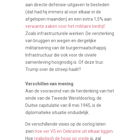
aan directe defensie-uitgaven te besteden
(dat had hij immers al voor elkaar in de
afgelopen maanden) en een extra 1,5% aan
verwante zaken voor het militaire bedrijf
.
Zoals infrastructurele werken. De versterking
van bruggen en wegen en dergelijke
militarisering van de burgermaatschappij.
Infrastructuur die ook voor de civiele
samenleving hoognodig is. Of deze truc
Trump over de streep haalt?
Verschillen van mening
Aan de vooravond van de herdenking van het
einde van de Tweede Wereldoorlog, de
Duitse capitulatie van 8 mei 1945, is de
diplomatieke situatie onduidelijk.
De verschillende visies op de oorlog laten
zien
hoe ver VS en Oekraïne uit elkaar liggen
.
Hoe
realistisch de hoop op vrede
is, zal