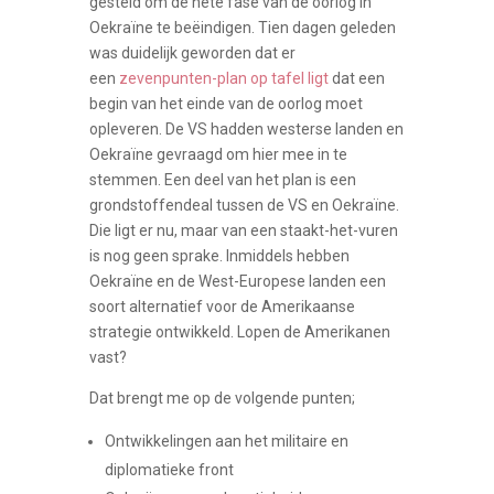
gesteld om de hete fase van de oorlog in
Oekraïne te beëindigen. Tien dagen geleden
was duidelijk geworden dat er
een
zevenpunten-plan op tafel ligt
dat een
begin van het einde van de oorlog moet
opleveren. De VS hadden westerse landen en
Oekraïne gevraagd om hier mee in te
stemmen. Een deel van het plan is een
grondstoffendeal tussen de VS en Oekraïne.
Die ligt er nu, maar van een staakt-het-vuren
is nog geen sprake. Inmiddels hebben
Oekraïne en de West-Europese landen een
soort alternatief voor de Amerikaanse
strategie ontwikkeld. Lopen de Amerikanen
vast?
Dat brengt me op de volgende punten;
Ontwikkelingen aan het militaire en
diplomatieke front