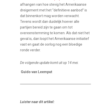
afhangen van hoe stevig het Amerikaanse
dreigement met het “definitieve aanbod” is
dat binnenkort mag worden verwacht.
Tevens wordt dan duidelijk hoever alle
partijen bereid zijn te gaan om tot
overeenstemming te komen. Als dat niet het
geval is, dan loopt het Amerikaanse initiatief
vast en gaat de oorlog nog een bloedige
ronde verder.
De volgende update komt uit op 14 mei.
Guido van Leemput
Luister naar dit artikel: