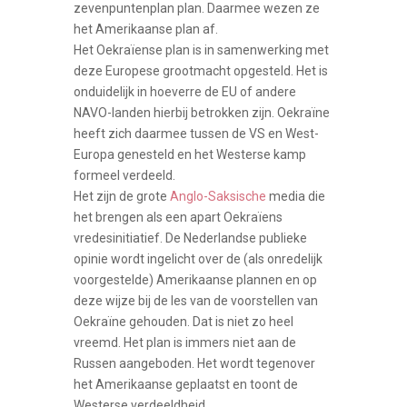
zevenpuntenplan plan. Daarmee wezen ze
het Amerikaanse plan af.
Het Oekraïense plan is in samenwerking met
deze Europese grootmacht opgesteld. Het is
onduidelijk in hoeverre de EU of andere
NAVO-landen hierbij betrokken zijn. Oekraïne
heeft zich daarmee tussen de VS en West-
Europa genesteld en het Westerse kamp
formeel verdeeld.
Het zijn de grote
Anglo-Saksische
media die
het brengen als een apart Oekraïens
vredesinitiatief. De Nederlandse publieke
opinie wordt ingelicht over de (als onredelijk
voorgestelde) Amerikaanse plannen en op
deze wijze bij de les van de voorstellen van
Oekraïne gehouden. Dat is niet zo heel
vreemd. Het plan is immers niet aan de
Russen aangeboden. Het wordt tegenover
het Amerikaanse geplaatst en toont de
Westerse verdeeldheid.