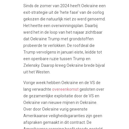
Sinds de zomer van 2024 heeft Oekraïne een
exit-strategie uit de ‘hete fase’ van de oorlog
gekozen die natuurlijk niet zo werd genoemd.
Het heette een overwinningsplan. Daarbij
werd het in de loop van het najaar zichtbaar
dat Oekraïne Trump met grondstoffen
probeerde te verlokken. De roofdeal die
Trump vervolgens in januari eiste, leidde tot
een openbare ruzie tussen Trump en
Zelensky. Daarop kreeg Oekraïne brede bijval
uit het Westen.
Vorige week hebben Oekraïne en de VS de
lang verwachte
overeenkomst
gesloten over
de gezamenlijke exploitatie door de VS en
Oekraïne van nieuwe mijnen in Oekraïne.
Over door Oekraïne vurig gewenste
Amerikaanse veiligheidsgaranties zijn geen
afspraken gemaakt in dit contract. De