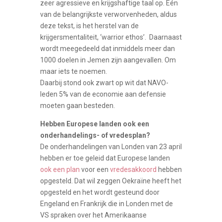
zeer agressieve en krijgshaftige taal op. Eén
van de belangrijkste verworvenheden, aldus
deze tekst, is het herstel van de
krijgersmentaliteit, ‘warrior ethos’. Daarnaast
wordt meegedeeld dat inmiddels meer dan
1000 doelen in Jemen zijn aangevallen. Om
maar iets te noemen.
Daarbij stond ook zwart op wit dat NAVO-
leden 5% van de economie aan defensie
moeten gaan besteden.
Hebben Europese landen ook een
onderhandelings- of vredesplan?
De onderhandelingen van Londen van 23 april
hebben er toe geleid dat Europese landen
ook een plan
voor een
vredesakkoord
hebben
opgesteld. Dat wil zeggen Oekraïne heeft het
opgesteld en het wordt gesteund door
Engeland en Frankrijk die in Londen met de
VS spraken over het Amerikaanse