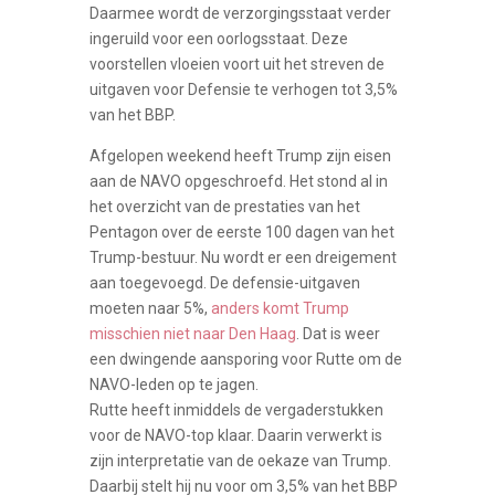
Daarmee wordt de verzorgingsstaat verder
ingeruild voor een oorlogsstaat. Deze
voorstellen vloeien voort uit het streven de
uitgaven voor Defensie te verhogen tot 3,5%
van het BBP.
Afgelopen weekend heeft Trump zijn eisen
aan de NAVO opgeschroefd. Het stond al in
het overzicht van de prestaties van het
Pentagon over de eerste 100 dagen van het
Trump-bestuur. Nu wordt er een dreigement
aan toegevoegd. De defensie-uitgaven
moeten naar 5%,
anders komt Trump
misschien niet naar Den Haag
. Dat is weer
een dwingende aansporing voor Rutte om de
NAVO-leden op te jagen.
Rutte heeft inmiddels de vergaderstukken
voor de NAVO-top klaar. Daarin verwerkt is
zijn interpretatie van de oekaze van Trump.
Daarbij stelt hij nu voor om 3,5% van het BBP