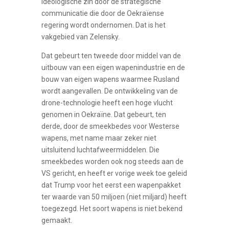
ideologische zin door de strategische
communicatie die door de Oekraïense
regering wordt ondernomen. Dat is het
vakgebied van Zelensky.
Dat gebeurt ten tweede door middel van de
uitbouw van een eigen wapenindustrie en de
bouw van eigen wapens waarmee Rusland
wordt aangevallen. De ontwikkeling van de
drone-technologie heeft een hoge vlucht
genomen in Oekraïne. Dat gebeurt, ten
derde, door de smeekbedes voor Westerse
wapens, met name maar zeker niet
uitsluitend luchtafweermiddelen. Die
smeekbedes worden ook nog steeds aan de
VS gericht, en heeft er vorige week toe geleid
dat Trump voor het eerst een wapenpakket
ter waarde van 50 miljoen (niet miljard) heeft
toegezegd. Het soort wapens is niet bekend
gemaakt.