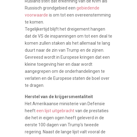
Rusland stelt dat erkenning van de Krim als
Russisch grondgebied een
gebiedende
voorwaarde
is om tot een overeenstemming
te komen.
Tegelijkertijd blijft het dreigement hangen
dat de VS de inspanningen om tot een deal te
komen zullen staken als het allemaal te lang
duurt naar de zin van Trump en de zijnen.
Gevreesd wordt in Europese kringen dat een
kleine toegeving hier en daar wordt
aangegrepen om de onderhandelingen te
verlaten en de Europese staten de boel over
te dragen.
Herstel van de krijgersmentaliteit
Het Amerikaanse ministerie van Defensie
heeft
een lijst uitgebracht
van de prestaties
die het in eigen ogen heeft geleverd in de
eerste 100 dagen van Trump’s tweede
regering. Naast de lange lijst valt vooral de