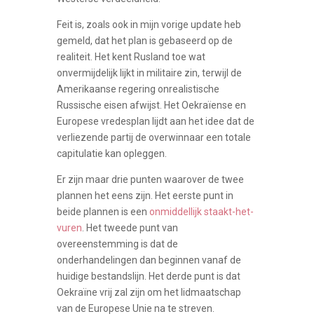
Feit is, zoals ook in mijn vorige update heb
gemeld, dat het plan is gebaseerd op de
realiteit. Het kent Rusland toe wat
onvermijdelijk lijkt in militaire zin, terwijl de
Amerikaanse regering onrealistische
Russische eisen afwijst. Het Oekraïense en
Europese vredesplan lijdt aan het idee dat de
verliezende partij de overwinnaar een totale
capitulatie kan opleggen.
Er zijn maar drie punten waarover de twee
plannen het eens zijn. Het eerste punt in
beide plannen is een
onmiddellijk staakt-het-
vuren
. Het tweede punt van
overeenstemming is dat de
onderhandelingen dan beginnen vanaf de
huidige bestandslijn. Het derde punt is dat
Oekraïne vrij zal zijn om het lidmaatschap
van de Europese Unie na te streven.