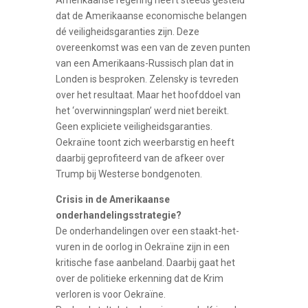
Amerikaanse regering heeft steeds gesteld
dat de Amerikaanse economische belangen
dé veiligheidsgaranties zijn. Deze
overeenkomst was een van de zeven punten
van een Amerikaans-Russisch plan dat in
Londen is besproken. Zelensky is tevreden
over het resultaat. Maar het hoofddoel van
het ‘overwinningsplan’ werd niet bereikt.
Geen expliciete veiligheidsgaranties.
Oekraïne toont zich weerbarstig en heeft
daarbij geprofiteerd van de afkeer over
Trump bij Westerse bondgenoten.
Crisis in de Amerikaanse
onderhandelingsstrategie?
De onderhandelingen over een staakt-het-
vuren in de oorlog in Oekraïne zijn in een
kritische fase aanbeland. Daarbij gaat het
over de politieke erkenning dat de Krim
verloren is voor Oekraïne.