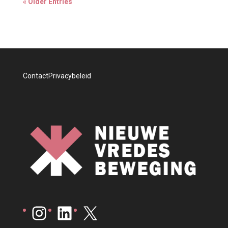
« Older Entries
Contact
Privacybeleid
Instagram
LinkedIn
X