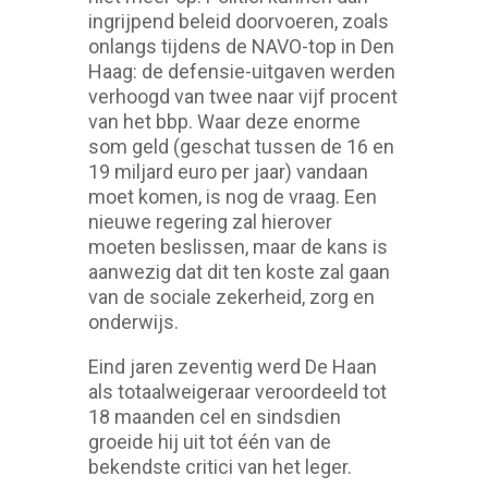
ingrijpend beleid doorvoeren, zoals
onlangs tijdens de NAVO-top in Den
Haag: de defensie-uitgaven werden
verhoogd van twee naar vijf procent
van het bbp. Waar deze enorme
som geld (geschat tussen de 16 en
19 miljard euro per jaar) vandaan
moet komen, is nog de vraag. Een
nieuwe regering zal hierover
moeten beslissen, maar de kans is
aanwezig dat dit ten koste zal gaan
van de sociale zekerheid, zorg en
onderwijs.
Eind jaren zeventig werd De Haan
als totaalweigeraar veroordeeld tot
18 maanden cel en sindsdien
groeide hij uit tot één van de
bekendste critici van het leger.