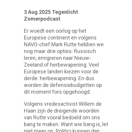
3 Aug 2025 Tegenlicht
Zomerpodcast
Er woedt een oorlog op het
Europese continent en volgens
NAVO-chef Mark Rutte hebben we
nog maar drie opties: Russisch
leren, emigreren naar Nieuw-
Zeeland of herbewapening. Veel
Europese landen kiezen voor de
derde: herbewapening. En dus
worden de defensiebudgetten op
dit moment fors opgehoogd.
Volgens vredesactivist Willem de
Haan zijn de dreigende woorden
van Rutte vooral bedoeld om ons
bang te maken. Want wie bang is, let
niet meer op. Politici kunnen dan