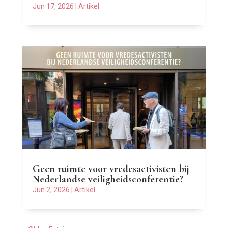
Jun 17, 2026
|
Artikel
Geen ruimte voor vredesactivisten bij
Nederlandse veiligheidsconferentie?
Jun 2, 2026
|
Artikel