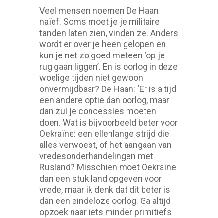
Veel mensen noemen De Haan
naïef. Soms moet je je militaire
tanden laten zien, vinden ze. Anders
wordt er over je heen gelopen en
kun je net zo goed meteen ‘op je
rug gaan liggen’. En is oorlog in deze
woelige tijden niet gewoon
onvermijdbaar? De Haan: ‘Er is altijd
een andere optie dan oorlog, maar
dan zul je concessies moeten
doen. Wat is bijvoorbeeld beter voor
Oekraïne: een ellenlange strijd die
alles verwoest, of het aangaan van
vredesonderhandelingen met
Rusland? Misschien moet Oekraïne
dan een stuk land opgeven voor
vrede, maar ik denk dat dit beter is
dan een eindeloze oorlog. Ga altijd
opzoek naar iets minder primitiefs