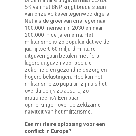
5% van het BNP krijgt brede steun
van onze volksvertegenwoordigers.
Net als de groei van ons leger naar
100.000 mensen in 2030 en naar
200.000 in de jaren erna. Het
militarisme is zo populair dat we de
jaarlijkse € 50 miljard militaire
uitgaven gaan betalen met fors
lagere uitgaven voor sociale
zekerheid en gezondheidszorg en
hogere belastingen. Hoe kan het
militarisme zo populair zijn als het
overduidelijk zo absurd, zo
irrationeel is? Een paar
opmerkingen over de zeldzame
naïviteit van het militarisme.
Een militaire oplossing voor een
conflict in Europa?