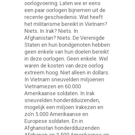
oorlogvoering. Laten we er eens
een paar oorlogen bijnemen uit de
recente geschiedenis. Wat heeft
het militarisme bereikt in Vietnam?
Niets. In Irak? Niets. In
Afghanistan? Niets. De Verenigde
Staten en hun bondgenoten hebben
geen enkele van hun doelen bereikt
in deze oorlogen. Geen enkele. Wel
waren de kosten van deze oorlog
extreem hoog. Niet alleen in dollars.
In Vietnam sneuvelden miljoenen
Vietnamezen en 60.000
Amerikaanse soldaten. In Irak
sneuvelden honderdduizenden,
mogelijk een miljoen Irakezen en
zo’n 5.000 Amerikaanse en
Europese soldaten. En in
Afghanistan honderdduizenden
Afghanen en 3.500 Amerikaanse en