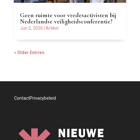
Geen ruimte voor vredesactivisten bij
Nederlandse veiligheidsconferentie?
Jun 2, 2026
|
Artikel
« Older Entries
Contact
Privacybeleid