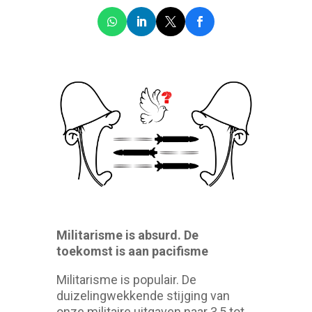
Militarisme is absurd. De
toekomst is aan pacifisme
Militarisme is populair. De
duizelingwekkende stijging van
onze militaire uitgaven naar 3,5 tot