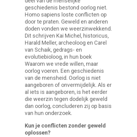
deel van de menselijke
geschiedenis bestond oorlog niet.
Homo sapiens loste conflicten op
door te praten. Geweld en anderen
doden vonden we weerzinwekkend.
Dit schrijven Kai Michel, historicus,
Harald Meller, archeoloog en Carel
van Schaik, gedrags- en
evolutiebioloog, in hun boek
Waarom we vrede willen, maar
oorlog voeren. Een geschiedenis
van de mensheid. Oorlog is niet
aangeboren of onvermijdelijk. Als er
al iets is aangeboren, is het eerder
die weerzin tegen dodelijk geweld
dan oorlog, concluderen zij op basis
van hun onderzoek.
Kun je conflicten zonder geweld
oplossen?