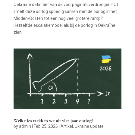
Oekraïne definitief van de voorpagina’s verdrongen? Of
smelt deze oorlog spoedig samen met de oorlog in het
Midden-Oosten tot een nog veel grotere ramp?
Hetzelfde escalatiemodel als bij de oorlog in Oekraïne
zien...
Welke les trekken we uit vier jaar oorlog?
by
admin
|
Feb 25, 2026
|
Artikel
,
Ukraine update