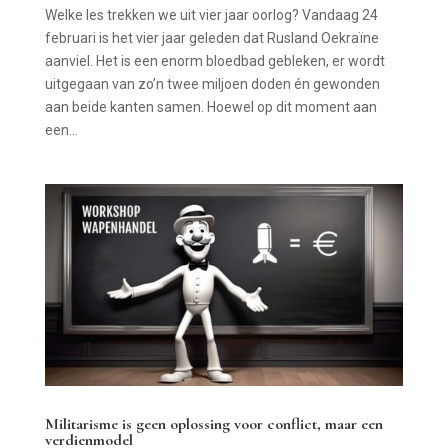
Welke les trekken we uit vier jaar oorlog? Vandaag 24
februari is het vier jaar geleden dat Rusland Oekraïne
aanviel. Het is een enorm bloedbad gebleken, er wordt
uitgegaan van zo’n twee miljoen doden én gewonden
aan beide kanten samen. Hoewel op dit moment aan
een...
Militarisme is geen oplossing voor conflict, maar een
verdienmodel