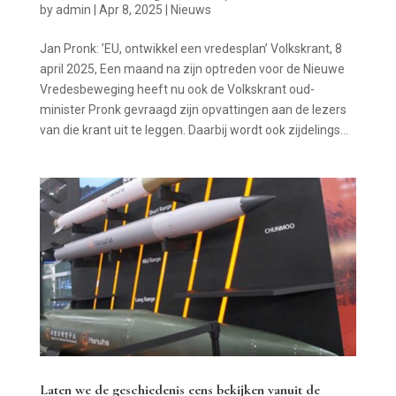
by
admin
|
Apr 8, 2025
|
Nieuws
Jan Pronk: ’EU, ontwikkel een vredesplan’ Volkskrant, 8
april 2025, Een maand na zijn optreden voor de Nieuwe
Vredesbeweging heeft nu ook de Volkskrant oud-
minister Pronk gevraagd zijn opvattingen aan de lezers
van die krant uit te leggen. Daarbij wordt ook zijdelings...
Laten we de geschiedenis eens bekijken vanuit de