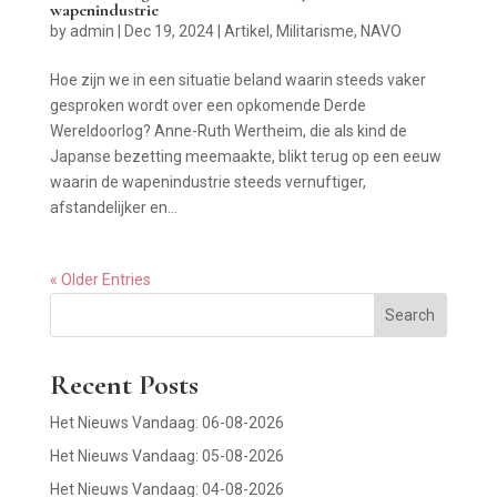
wapenindustrie
by
admin
|
Dec 19, 2024
|
Artikel
,
Militarisme
,
NAVO
Hoe zijn we in een situatie beland waarin steeds vaker
gesproken wordt over een opkomende Derde
Wereldoorlog? Anne-Ruth Wertheim, die als kind de
Japanse bezetting meemaakte, blikt terug op een eeuw
waarin de wapenindustrie steeds vernuftiger,
afstandelijker en...
« Older Entries
Search
Recent Posts
Het Nieuws Vandaag: 06-08-2026
Het Nieuws Vandaag: 05-08-2026
Het Nieuws Vandaag: 04-08-2026